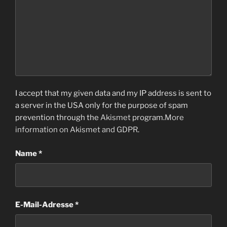
I accept that my given data and my IP address is sent to
a server in the USA only for the purpose of spam
prevention through the
Akismet
program.
More
information on Akismet and GDPR
.
Name
*
E-Mail-Adresse
*